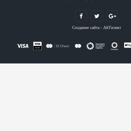
Создание сайта - АйТилект