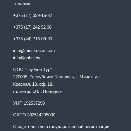
тел/факс:
+375 (17) 399-16-82
+375 (17) 242 92 08
+375 (44) 716-09-90
info@minskmice.com
info@gobel.by
ООО "Гоу Бел Тур"
220005, Республика Беларусь, г. Минск, ул.
Красная, 13, оф. 18,
ст. метро «Пл. Победы»
УНП 192537290
ОКПО 382514205000
Свидетельство о государственной регистрации