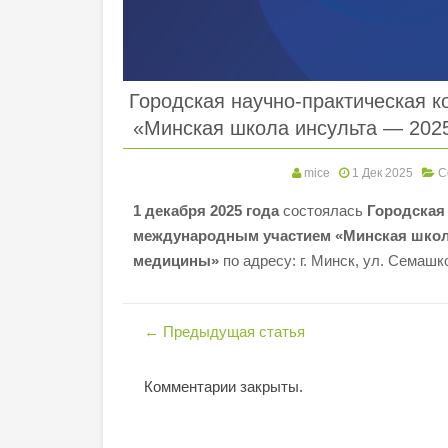
Городская научно-практическая 
«Минская школа инсульта — 202
mice
1 Дек 2025
С
1 декабря 2025 года
состоялась
Городская
международным участием «Минская школа
медицины»
по адресу: г. Минск, ул. Семаш
←
Предыдущая статья
Комментарии закрыты.