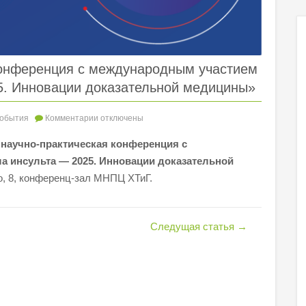
конференция с международным участием
5. Инновации доказательной медицины»
обытия
Комментарии
отключены
 научно-практическая конференция с
 инсульта — 2025. Инновации доказательной
ко, 8, конференц-зал МНПЦ ХТиГ.
Следущая статья
→