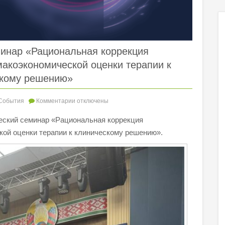
минар «Рациональная коррекция
акоэкономической оценки терапии к
скому решению»
События
Комментарии
отключены
ческий семинар «Рациональная коррекция
кой оценки терапии к клиническому решению».