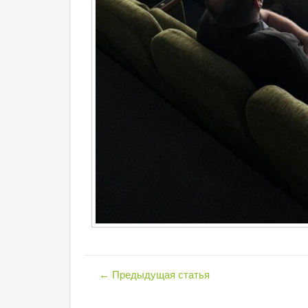
←
Предыдущая статья