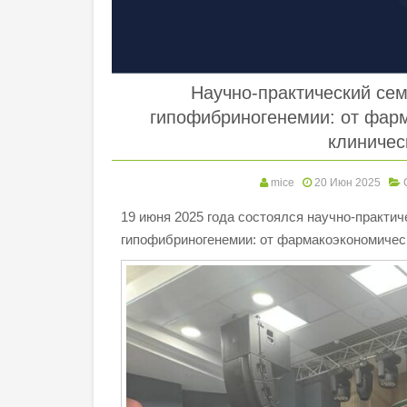
Научно-практический се
гипофибриногенемии: от фарм
клиниче
mice
20 Июн 2025
19 июня 2025 года состоялся научно-практи
гипофибриногенемии: от фармакоэкономичес