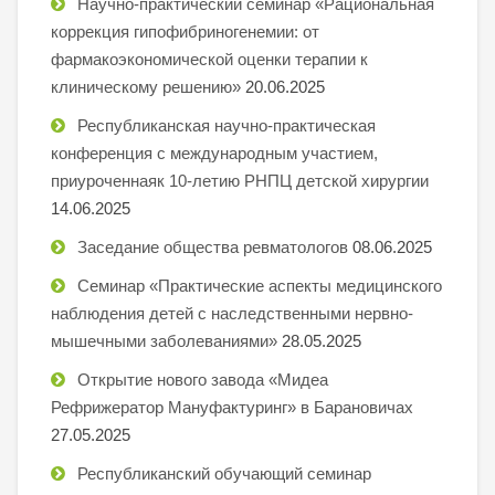
Научно-практический семинар «Рациональная
коррекция гипофибриногенемии: от
фармакоэкономической оценки терапии к
клиническому решению»
20.06.2025
Республиканская научно-практическая
конференция с международным участием,
приуроченнаяк 10-летию РНПЦ детской хирургии
14.06.2025
Заседание общества ревматологов
08.06.2025
Семинар «Практические аспекты медицинского
наблюдения детей с наследственными нервно-
мышечными заболеваниями»
28.05.2025
Открытие нового завода «Мидеа
Рефрижератор Мануфактуринг» в Барановичах
27.05.2025
Республиканский обучающий семинар