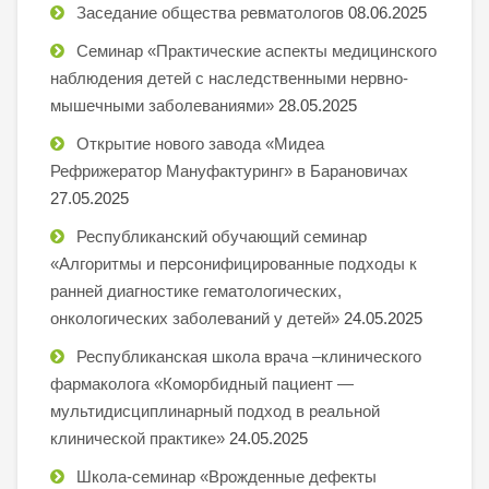
Заседание общества ревматологов
08.06.2025
Семинар «Практические аспекты медицинского
наблюдения детей с наследственными нервно-
мышечными заболеваниями»
28.05.2025
Открытие нового завода «Мидеа
Рефрижератор Мануфактуринг» в Барановичах
27.05.2025
Республиканский обучающий семинар
«Алгоритмы и персонифицированные подходы к
ранней диагностике гематологических,
онкологических заболеваний у детей»
24.05.2025
Республиканская школа врача –клинического
фармаколога «Коморбидный пациент —
мультидисциплинарный подход в реальной
клинической практике»
24.05.2025
Школа-семинар «Врожденные дефекты