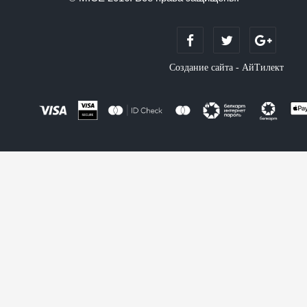
Создание сайта - АйТилект