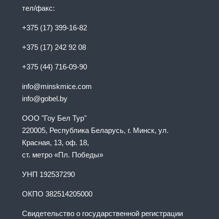
тел/факс:
+375 (17) 399-16-82
+375 (17) 242 92 08
+375 (44) 716-09-90
info@minskmice.com
info@gobel.by
ООО "Гоу Бел Тур"
220005, Республика Беларусь, г. Минск, ул.
Красная, 13, оф. 18,
ст. метро «Пл. Победы»
УНП 192537290
ОКПО 382514205000
Свидетельство о государственной регистрации