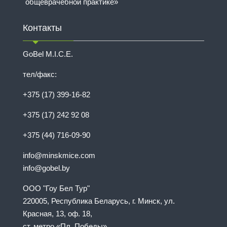
общеврачебной практике»
Контакты
GoBel M.I.C.E.
тел/факс:
+375 (17) 399-16-82
+375 (17) 242 92 08
+375 (44) 716-09-90
info@minskmice.com
info@gobel.by
ООО "Гоу Бел Тур"
220005, Республика Беларусь, г. Минск, ул.
Красная, 13, оф. 18,
ст. метро «Пл. Победы»