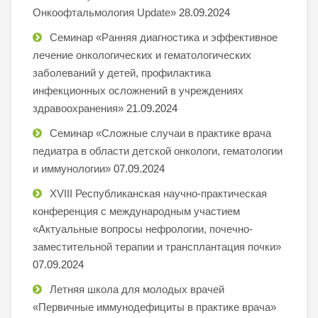
Онкоофтальмология Update»
28.09.2024
Семинар «Ранняя диагностика и эффективное
лечение онкологических и гематологических
заболеваний у детей, профилактика
инфекционных осложнений в учреждениях
здравоохранения»
21.09.2024
Семинар «Сложные случаи в практике врача
педиатра в области детской онкологи, гематологии
и иммунологии»
07.09.2024
XVIII Республиканская научно-практическая
конференция с международным участием
«Актуальные вопросы нефрологии, почечно-
заместительной терапии и трансплантация почки»
07.09.2024
Летняя школа для молодых врачей
«Первичные иммунодефициты в практике врача»