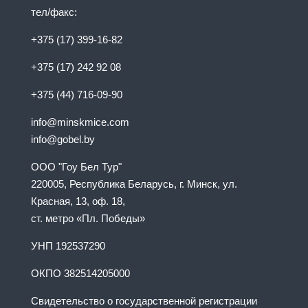
тел/факс:
+375 (17) 399-16-82
+375 (17) 242 92 08
+375 (44) 716-09-90
info@minskmice.com
info@gobel.by
ООО "Гоу Бел Тур"
220005, Республика Беларусь, г. Минск, ул.
Красная, 13, оф. 18,
ст. метро «Пл. Победы»
УНП 192537290
ОКПО 382514205000
Свидетельство о государственной регистрации