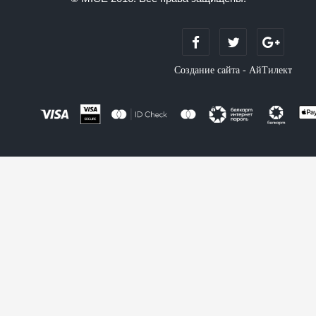
Создание сайта - АйТилект