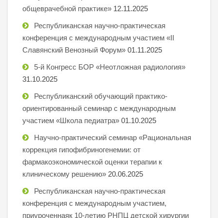
общеврачебной практике»
12.11.2025
Республиканская научно-практическая
конференция с международным участием «II
Славянский Венозный Форум»
01.11.2025
5-й Конгресс БОР «Неотложная радиология»
31.10.2025
Республиканский обучающий практико-
ориентированный семинар с международным
участием «Школа педиатра»
01.10.2025
Научно-практический семинар «Рациональная
коррекция гипофибриногенемии: от
фармакоэкономической оценки терапии к
клиническому решению»
20.06.2025
Республиканская научно-практическая
конференция с международным участием,
приуроченнаяк 10-летию РНПЦ детской хирургии