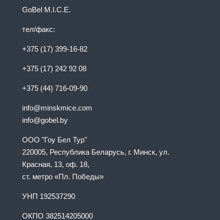
GoBel M.I.C.E.
тел/факс:
+375 (17) 399-16-82
+375 (17) 242 92 08
+375 (44) 716-09-90
info@minskmice.com
info@gobel.by
ООО "Гоу Бел Тур"
220005, Республика Беларусь, г. Минск, ул.
Красная, 13, оф. 18,
ст. метро «Пл. Победы»
УНП 192537290
ОКПО 382514205000