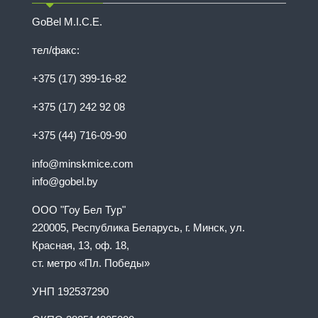
GoBel M.I.C.E.
тел/факс:
+375 (17) 399-16-82
+375 (17) 242 92 08
+375 (44) 716-09-90
info@minskmice.com
info@gobel.by
ООО "Гоу Бел Тур"
220005, Республика Беларусь, г. Минск, ул.
Красная, 13, оф. 18,
ст. метро «Пл. Победы»
УНП 192537290