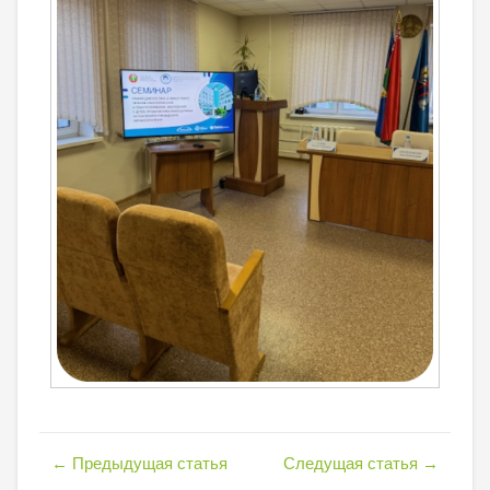
←
Предыдущая статья
Следущая статья
→