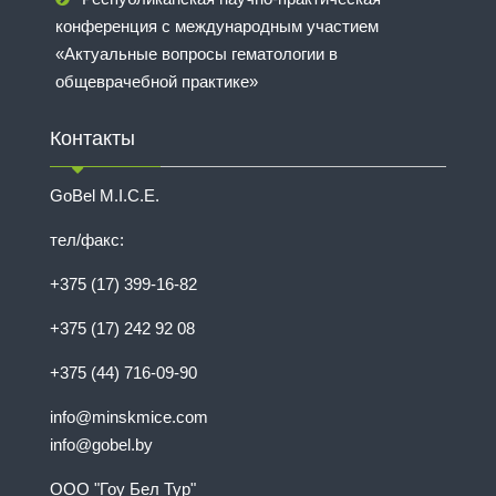
конференция с международным участием
«Актуальные вопросы гематологии в
общеврачебной практике»
Контакты
GoBel M.I.C.E.
тел/факс:
+375 (17) 399-16-82
+375 (17) 242 92 08
+375 (44) 716-09-90
info@minskmice.com
info@gobel.by
ООО "Гоу Бел Тур"