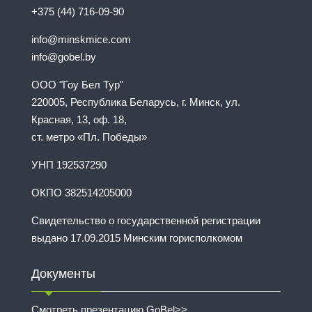
+375 (44) 716-09-90
info@minskmice.com
info@gobel.by
ООО "Гоу Бел Тур"
220005, Республика Беларусь, г. Минск, ул.
Красная, 13, оф. 18,
ст. метро «Пл. Победы»
УНП 192537290
ОКПО 382514205000
Свидетельство о государственной регистрации
выдано 17.09.2015 Минским горисполкомом
Документы
Смотреть презентацию GoBel>>