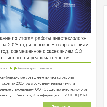
ание по итогам работы анестезиолого-
 за 2025 год и основным направлениям
6 год, совмещенное с заседанием ОО
тезиологов и реаниматологов»
бытия
Комментарии
отключены
еспубликанское совещание по итогам работы
лужбы за 2025 год и основным направлениям
ещенное с заседанием ОО «Общество анестезиологов
 Минск, ул. Семашко, 8, конференц-зал ГУ МНПЦ ХТиГ.
Продолжить чтение