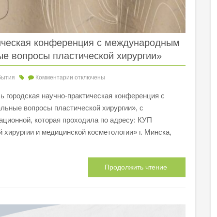
тическая конференция с международным
ые вопросы пластической хирургии»
бытия
Комментарии
отключены
сь городская научно-практическая конференция с
ьные вопросы пластической хирургии», с
ационной, которая проходила по адресу: КУП
 хирургии и медицинской косметологии» г. Минска,
Продолжить чтение