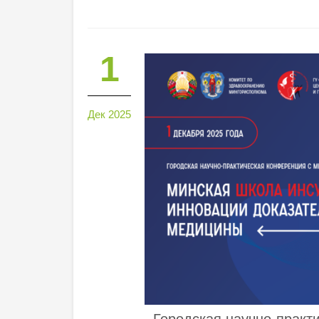
1
Дек 2025