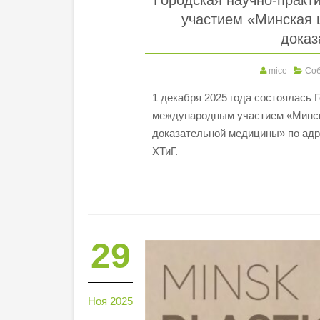
Городская научно-прак
участием «Минская 
доказ
mice
Со
1 декабря 2025 года состоялась 
международным участием «Минск
доказательной медицины» по адре
ХТиГ.
29
Ноя 2025