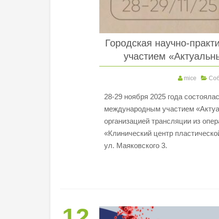
Городская научно-прак
участием «Актуальн
mice
Со
28-29 ноября 2025 года состояла
международным участием «Актуал
организацией трансляции из опер
«Клинический центр пластической
ул. Маяковского 3.
12