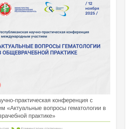
аучно-практическая конференция с
м «Актуальные вопросы гематологии в
рачебной практике»
бытия
Комментарии
отключены