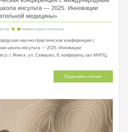
тическая конференция с международным
школа инсульта — 2025. Инновации
ательной медицины»
бытия
Комментарии
отключены
Городская научно-практическая конференция с
ая школа инсульта — 2025. Инновации
су: г. Минск, ул. Семашко, 8, конференц-зал МНПЦ
Продолжить чтение