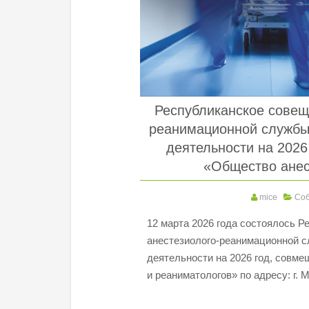
Республиканское совещ
реанимационной службы
деятельности на 202
«Общество анес
mice
Со
12 марта 2026 года состоялось Р
анестезиолого-реанимационной с
деятельности на 2026 год, совм
и реаниматологов» по адресу: г.