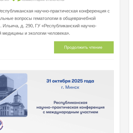
Республиканская научно-практическая конференция с
льные вопросы гематологии в общеврачебной
л. Ильича, д. 290, ГУ «Республиканский научно-
й медицины и экологии человека».
Продолжить чтение