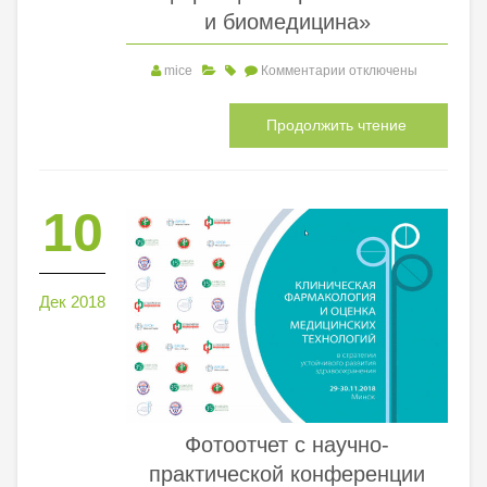
и биомедицина»
mice
Комментарии
отключены
Продолжить чтение
10
Дек 2018
Фотоотчет с научно-
практической конференции