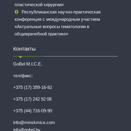
пластической хирургии»
Республиканская научно-практическая
конференция с международным участием
«Актуальные вопросы гематологии в
общеврачебной практике»
Контакты
GoBel M.I.C.E.
тел/факс:
+375 (17) 399-16-82
+375 (17) 242 92 08
+375 (44) 716-09-90
info@minskmice.com
info@gobel.by