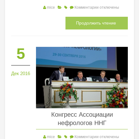
mice
Комментарии
отключены
Продолжить чтение
5
Дек 2016
Конгресс Ассоциации
нефрологов ННГ
mice
Комментарии
отключены