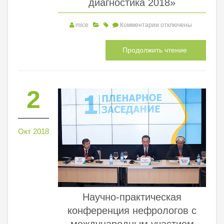
диагностика 2018»
mice
Комментарии
отключены
Продолжить чтение
2
Окт 2018
Научно-практическая
конференция нефрологов с