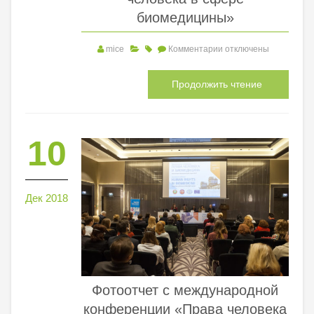
биомедицины»
mice
Комментарии
отключены
Продолжить чтение
10
Дек 2018
Фотоотчет с международной
конференции «Права человека