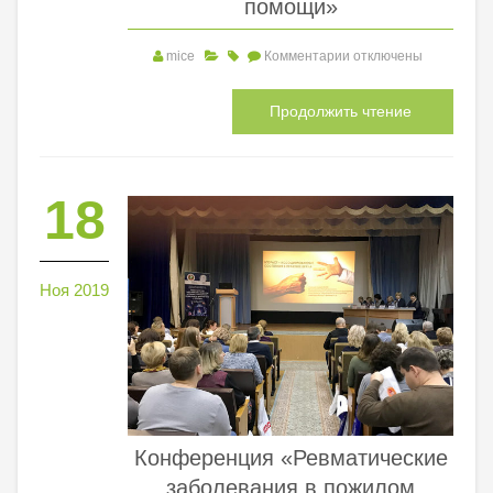
помощи»
mice
Комментарии
отключены
Продолжить чтение
18
Ноя 2019
Конференция «Ревматические
заболевания в пожилом