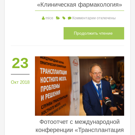
«Клиническая фармакология»
mice
Комментарии
отключены
Продолжить чтение
23
Окт 2018
Фотоотчет с международной
конференции «Трансплантация