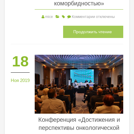
коморбидностью»
mice
Комментарии
отключены
Продолжить чтение
18
Ноя 2019
Конференция «Достижения и
перспективы онкологической