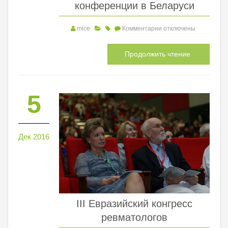
конференции в Беларуси
mice
Комментарии
отключены
Продолжить чтение
5
Дек 2016
III Евразийский конгресс
ревматологов