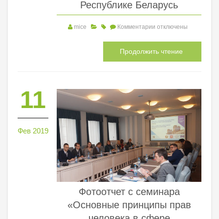
Республике Беларусь
mice
Комментарии
отключены
Продолжить чтение
11
Фев 2019
Фотоотчет с семинара
«Основные принципы прав
человека в сфере