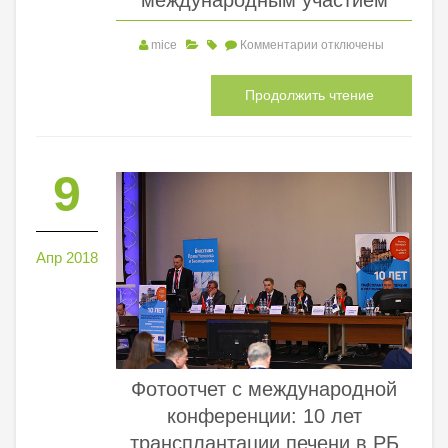
международным участием
mice
Комментарии
отключены
Продолжить чтение
9
Апр 2018
Фотоотчет с международной
конференции: 10 лет
трансплантации печени в РБ