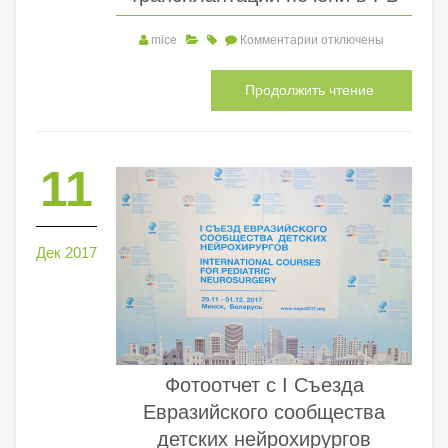
mice
Комментарии
отключены
Продолжить чтение
11
Дек 2017
Фотоотчет с I Съезда
Евразийского сообщества
детских нейрохирургов