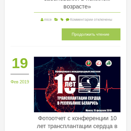
возрасте»
mice
Комментарии
отключены
Продолжить чтение
19
Фев 2019
Фотоотчет с конференции 10
лет трансплантации сердца в