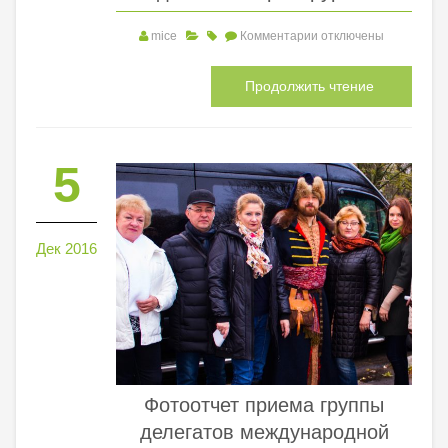
mice
Комментарии
отключены
Продолжить чтение
5
Дек 2016
Фотоотчет приема группы
делегатов международной