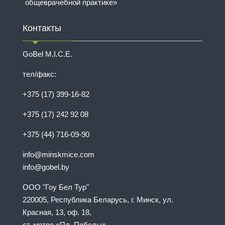
общеврачебной практике»
Контакты
GoBel M.I.C.E.
тел/факс:
+375 (17) 399-16-82
+375 (17) 242 92 08
+375 (44) 716-09-90
info@minskmice.com
info@gobel.by
ООО "Гоу Бел Тур"
220005, Республика Беларусь, г. Минск, ул.
Красная, 13, оф. 18,
ст. метро «Пл. Победы»