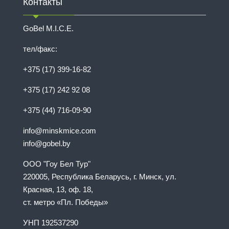
Контакты
GoBel M.I.C.E.
тел/факс:
+375 (17) 399-16-82
+375 (17) 242 92 08
+375 (44) 716-09-90
info@minskmice.com
info@gobel.by
ООО "Гоу Бел Тур"
220005, Республика Беларусь, г. Минск, ул.
Красная, 13, оф. 18,
ст. метро «Пл. Победы»
УНП 192537290