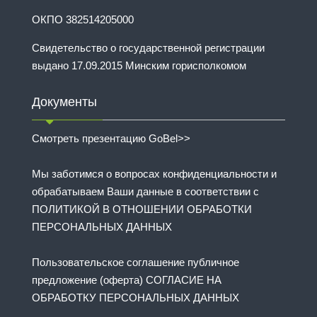
ОКПО 382514205000
Свидетельство о государственной регистрации
выдано 17.09.2015 Минским горисполкомом
Документы
Смотреть презентацию GoBel>>
Мы заботимся о вопросах конфиденциальности и
обрабатываем Ваши данные в соответствии с
ПОЛИТИКОЙ В ОТНОШЕНИИ ОБРАБОТКИ
ПЕРСОНАЛЬНЫХ ДАННЫХ
Пользовательское соглашение публичное
предложение (оферта) СОГЛАСИЕ НА
ОБРАБОТКУ ПЕРСОНАЛЬНЫХ ДАННЫХ