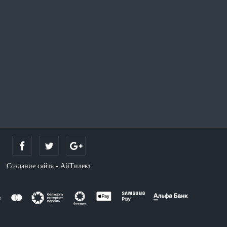
Создание сайта - АйТилект