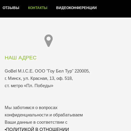
ОТЗЫВЫ
КОНТАКТЫ
ВИДЕОКОНФЕРЕНЦИИ
НАШ АДРЕС
GoBel M.I.C.E. ООО "Гоу Бел Тур" 220005,
г. Минск, ул. Красная, 13, оф. 518,
ст. метро «Пл. Победы»
Мы заботимся о вопросах
конфиденциальности и обрабатываем
Ваши данные в соответствии с
•ПОЛИТИКОЙ В ОТНОШЕНИИ