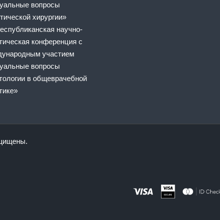
уальные вопросы
тической хирургии»
еспубликанская научно-
тическая конференция с
ународным участием
уальные вопросы
тологии в общеврачебной
тике»
ащищены.