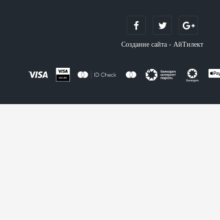
Создание сайта - АйТилект