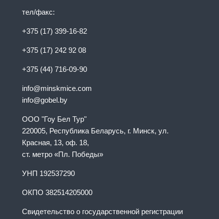
тел/факс:
+375 (17) 399-16-82
+375 (17) 242 92 08
+375 (44) 716-09-90
info@minskmice.com
info@gobel.by
ООО "Гоу Бел Тур"
220005, Республика Беларусь, г. Минск, ул.
Красная, 13, оф. 18,
ст. метро «Пл. Победы»
УНП 192537290
ОКПО 382514205000
Свидетельство о государственной регистрации