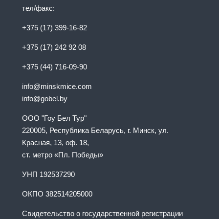
тел/факс:
+375 (17) 399-16-82
+375 (17) 242 92 08
+375 (44) 716-09-90
info@minskmice.com
info@gobel.by
ООО "Гоу Бел Тур"
220005, Республика Беларусь, г. Минск, ул.
Красная, 13, оф. 18,
ст. метро «Пл. Победы»
УНП 192537290
ОКПО 382514205000
Свидетельство о государственной регистрации