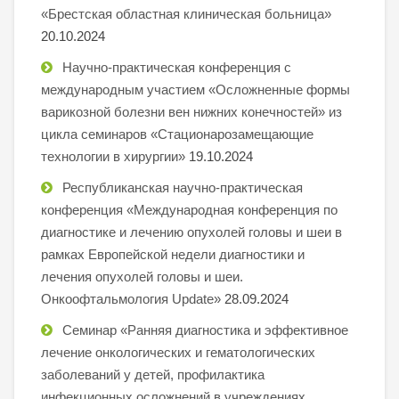
«Брестская областная клиническая больница»
20.10.2024
Научно-практическая конференция с
международным участием «Осложненные формы
варикозной болезни вен нижних конечностей» из
цикла семинаров «Стационарозамещающие
технологии в хирургии»
19.10.2024
Республиканская научно-практическая
конференция «Международная конференция по
диагностике и лечению опухолей головы и шеи в
рамках Европейской недели диагностики и
лечения опухолей головы и шеи.
Онкоофтальмология Update»
28.09.2024
Семинар «Ранняя диагностика и эффективное
лечение онкологических и гематологических
заболеваний у детей, профилактика
инфекционных осложнений в учреждениях