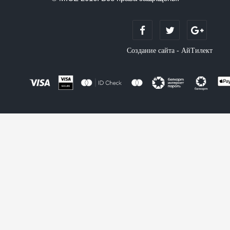
Создание сайта - АйТилект