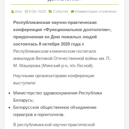
mice
9 Окт 2020
События
Комментарии
отключены
Республиканская научно-практическая
конференция «Функциональное долголетие»,
приуроченная ко Дню пожилых людей
состоялась 8 октября 2020 года
в
Республиканском клиническом госпитале
инвалидов Великой Отечественной войны им. П.
М. Машерова (Минский р-н, п/о Лесной).
Научными организаторами конференции
выступили:
Министерство здравоохранения Республики
Беларусь;
Белорусское общественное объединение
гериатров и геронтологов.
В республиканской научно-практической