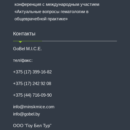
конференция с международным участием
«Актуальные вопросы гематологии в
общеврачебной практике»
Контакты
GoBel M.I.C.E.
тел/факс:
+375 (17) 399-16-82
+375 (17) 242 92 08
+375 (44) 716-09-90
info@minskmice.com
info@gobel.by
ООО "Гоу Бел Тур"