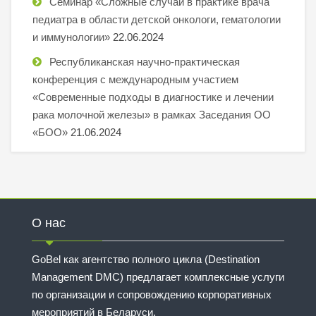
Семинар «Сложные случаи в практике врача
педиатра в области детской онкологи, гематологии
и иммунологии»
22.06.2024
Республиканская научно-практическая
конференция с международным участием
«Современные подходы в диагностике и лечении
рака молочной железы» в рамках Заседания ОО
«БОО»
21.06.2024
О нас
GoBel как агентство полного цикла (Destination
Management DMC) предлагает комплексные услуги
по организации и сопровождению корпоративных
мероприятий в Беларуси.