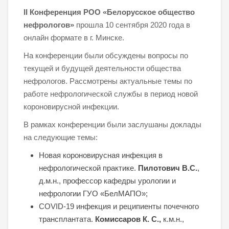
II Конференция РОО «Белорусское общество
нефрологов»
прошла 10 сентября 2020 года в
онлайн формате в г. Минске.
На конференции были обсуждены вопросы по
текущей и будущей деятельности общества
нефрологов. Рассмотрены актуальные темы по
работе нефрологической службы в период новой
короновирусной инфекции.
В рамках конференции были заслушаны доклады
на следующие темы:
Новая короновирусная инфекция в
нефрологической практике.
Пилотович В.С.
,
д.м.н., профессор кафедры урологии и
нефрологии ГУО «БелМАПО»;
COVID-19 инфекция и реципиенты почечного
трансплантата.
Комиссаров К. С.,
к.м.н.,