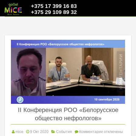
+375 17 399 16 83
+375 29 109 89 32
II Конференция РОО «Белорусское
общество нефрологов»
mice
9 Окт 2020
События
Комментарии
отключены