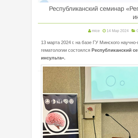
Республиканский семинар «Ре
и
mice
14 Мар 2024
13 марта 2024 г. на базе ГУ Минского научно
гематологии состоялся
Республиканский с
инсульта».