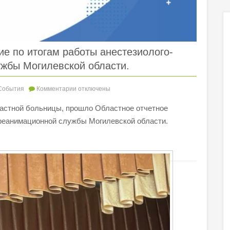
е по итогам работы анестезиолого-
жбы Могилевской области.
События
Комментарии
отключены
бластной больницы, прошло Областное отчетное
-реанимационной службы Могилевской области.