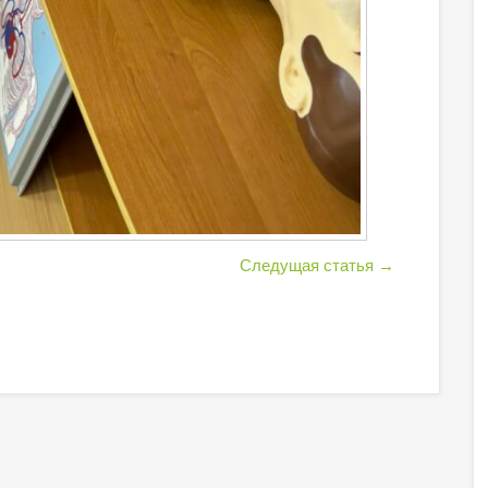
Следущая статья
→