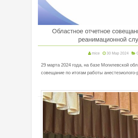
Областное отчетное совещани
реанимационной слу
mice
30 Мар 2024
29 марта 2024 года, на базе Могилевской о
совещание по итогам работы анестезиолого