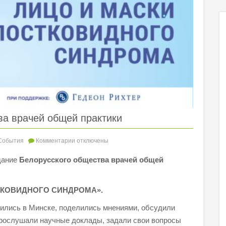
а врачей общей практики
События
Комментарии
отключены
дание
Белорусского общества врачей общей
СТКОВИДНОГО СИНДРОМА».
тились в Минске, поделились мнениями, обсудили
рослушали научные доклады, задали свои вопросы