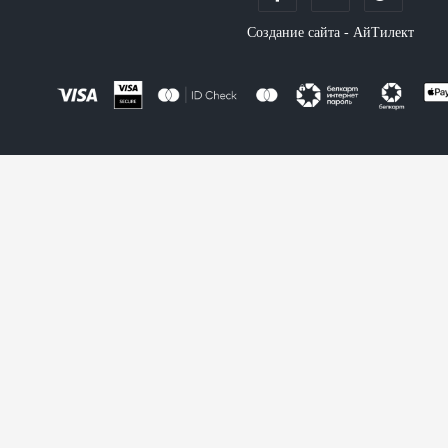
Создание сайта - АйТилект