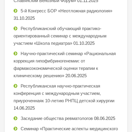
Славянский Венозный Форум»
01.11.2025
5-й Конгресс БОР «Неотложная радиология»
31.10.2025
Республиканский обучающий практико-
ориентированный семинар с международным
участием «Школа педиатра»
01.10.2025
Научно-практический семинар «Рациональная
коррекция гипофибриногенемии: от
фармакоэкономической оценки терапии к
клиническому решению»
20.06.2025
Республиканская научно-практическая
конференция с международным участием,
приуроченнаяк 10-летию РНПЦ детской хирургии
14.06.2025
Заседание общества ревматологов
08.06.2025
Семинар «Практические аспекты медицинского