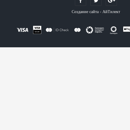
Создание сайта - АйТилект