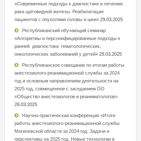
«Современные подходы к диагностике и лечению
рака щитовидной железы. Реабилитация
пациентов с опухолями головы и шеи»
29.03.2025
Республиканский обучающий семинар
«Алгоритмы и персонифицированные подходы к
ранней диагностика гематологических,
онкологических заболеваний у детей»
29.03.2025
Республиканское совещание по итогам работы
анестезиолого-реанимационной службы за 2024
год и основным направлениям деятельности на
2025 год, совмещенное с заседанием ОО
«Общество анестезиологов и реаниматологов»
28.03.2025
Научно-практическая конференция «Итоги
работы анестезиолого-реанимационной службы
Могилевской области за 2024 год. Задачи и
перспективы на 2025 год. Новые технологии в