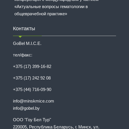
«Актуальные вопросы гематологии в
общеврачебной практике»
Контакты
GoBel M.I.C.E.
тел/факс:
+375 (17) 399-16-82
+375 (17) 242 92 08
+375 (44) 716-09-90
info@minskmice.com
info@gobel.by
ООО "Гоу Бел Тур"
220005, Республика Беларусь, г. Минск, ул.