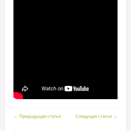
←
Предыдущая статья
Следущая статья
→