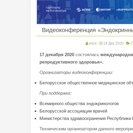
Видеоконференция «Эндокринны
mice
18 Дек 2020
17 декабря 2020
состоялась
международна
репродуктивного здоровья».
Организаторы видеоконференции:
Белорусское общественное медицинское об
При поддержке:
Всемирного общества эндокринологов
Белорусской ассоциации врачей
Министерства здравоохранения Республики
Техническим организатором данного меропри