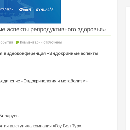
е аспекты репродуктивного здоровья»
События
Комментарии
отключены
я видеоконференция «Эндокринные аспекты
ъединение «Эндокринология и метаболизм»
 Беларусь
ятия выступила компания «Гоу Бел Тур».