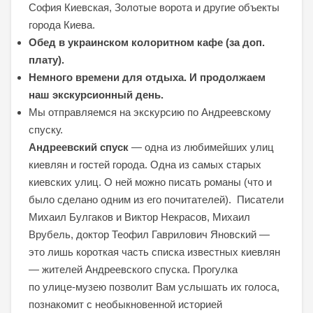
София Киевская, Золотые ворота и другие объекты
города Киева.
Обед в украинском колоритном кафе (за доп.
плату).
Немного времени для отдыха. И продолжаем
наш экскурсионный день.
Мы отправляемся на экскурсию по Андреевскому
спуску.
Андреевский спуск
— одна из любимейших улиц
киевлян и гостей города. Одна из самых старых
киевских улиц. О ней можно писать романы (что и
было сделано одним из его почитателей). Писатели
Михаил Булгаков и Виктор Некрасов, Михаил
Врубель, доктор Теофил Гаврилович Яновский —
это лишь короткая часть списка известных киевлян
— жителей Андреевского спуска. Прогулка
по улице-музею позволит Вам услышать их голоса,
познакомит с необыкновенной историей