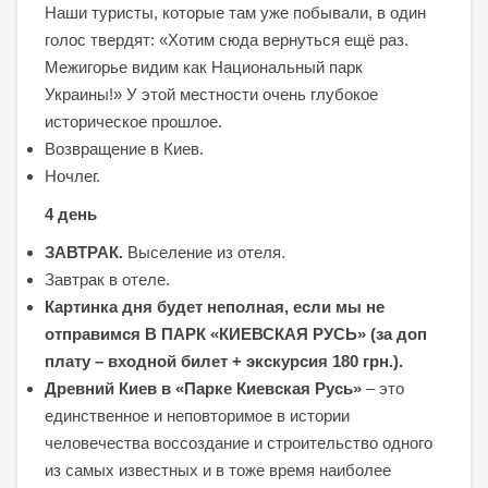
Наши туристы, которые там уже побывали, в один
голос твердят: «Хотим сюда вернуться ещё раз.
Межигорье видим как Национальный парк
Украины!» У этой местности очень глубокое
историческое прошлое.
Возвращение в Киев.
Ночлег.
4 день
ЗАВТРАК.
Выселение из отеля.
Завтрак в отеле.
Картинка дня будет неполная, если мы не
отправимся В ПАРК «КИЕВСКАЯ РУСЬ» (за доп
плату – входной билет + экскурсия 180 грн.).
Древний Киев в «Парке Киевская Русь»
– это
единственное и неповторимое в истории
человечества воссоздание и строительство одного
из самых известных и в тоже время наиболее