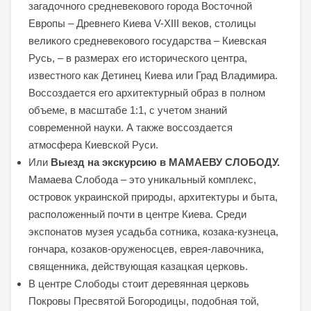
загадочного средневекового города Восточной
Европы – Древнего Киева V-XIII веков, столицы
великого средневекового государства – Киевская
Русь, – в размерах его исторического центра,
известного как Детинец Киева или Град Владимира.
Воссоздается его архитектурный образ в полном
объеме, в масштабе 1:1, с учетом знаний
современной науки. А также воссоздается
атмосфера Киевской Руси.
Или
Выезд на экскурсию в МАМАЕВУ СЛОБОДУ.
Мамаева Слобода – это уникальный комплекс,
островок украинской природы, архитектуры и быта,
расположенный почти в центре Киева. Среди
экспонатов музея усадьба сотника, козака-кузнеца,
гончара, козаков-оруженосцев, еврея-лавочника,
священника, действующая казацкая церковь.
В центре Слободы стоит деревянная церковь
Покровы Пресвятой Богородицы, подобная той,