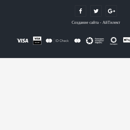
Создание сайта - АйТилект