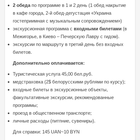
2 обеда
по программе в 1 и 2 день (1 обед накрытие
в кафе города, 2-й обед-дегустация «Украина
гостеприимная с музыкальным сопровождением»)
экскурсионная программа с
входными билетами
(в
Межигорье, в Киево – Печерскую Лавру с гидом).
экскурсии по маршруту в третий день без входных
билетов.
Дополнительно оплачивается:
Туристическая услуга 45,00 бел.руб.
медстраховка (2$ белорусскими рублями по курсу);
входные билеты в экскурсионные объекты,
факультативные экскурсии, рекомендованные
программы;
проезд в общественном транспорте;
личные расходы (питпние, сувениры).
Для справки: 145 UAN~10 BYN