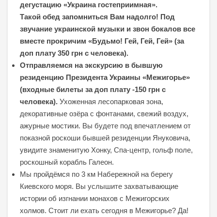
дегустацию «Украина гостеприимная».
Такой обед запомниться Вам надолго! Под
звучание украинской музыки и звон бокалов все
вместе прокричим «Будьмо! Гей, Гей, Гей» (за
доп плату 350 грн с человека).
Отправляемся на экскурсию в бывшую
резиденцию Президента Украины «Межигорье»
(входные билеты за доп плату -150 грн с
человека).
Ухоженная лесопарковая зона,
декоративные озёра с фонтанами, свежий воздух,
ажурные мостики. Вы будете под впечатлением от
показной роскоши бывшей резиденции Януковича,
увидите знаменитую Хонку, Спа-центр, гольф поле,
роскошный корабль Галеон.
Мы пройдёмся по 3 км Набережной на берегу
Киевского моря. Вы услышите захватывающие
истории об изгнании монахов с Межигорских
холмов. Стоит ли ехать сегодня в Межигорье? Да!