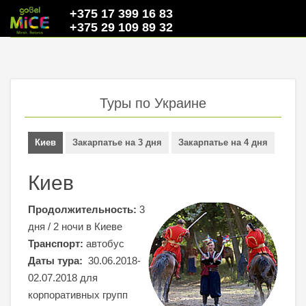
+375 17 399 16 83
+375 29 109 89 32
Туры по Украине
Киев
Закарпатье на 3 дня
Закарпатье на 4 дня
Киев
Продолжительность:
3
дня / 2 ночи в Киеве
Транспорт:
автобус
Даты тура:
30.06.2018-
02.07.2018 для
корпоративных групп