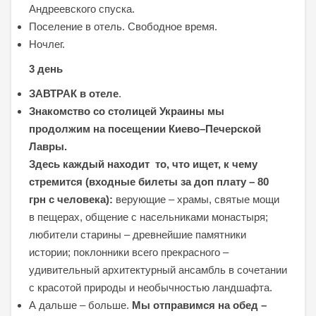
Андреевского спуска.
Поселение в отель. Свободное время.
Ночлег.
3 день
ЗАВТРАК в отеле
.
Знакомство со столицей Украины мы
продолжим на посещении Киево–Печерской
Лавры.
Здесь каждый находит то, что ищет, к чему
стремится (входные билеты за доп плату – 80
грн с человека):
верующие – храмы, святые мощи
в пещерах, общение с насельниками монастыря;
любители старины – древнейшие памятники
истории; поклонники всего прекрасного –
удивительный архитектурный ансамбль в сочетании
с красотой природы и необычностью ландшафта.
А дальше – больше.
Мы отправимся на обед –