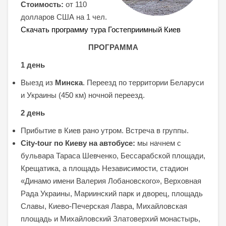
Стоимость:
от 110
долларов США на 1 чел.
Скачать программу тура Гостеприимный Киев
ПРОГРАММА
1 день
Выезд из
Минска
. Переезд по территории Беларуси
и Украины (450 км) ночной переезд.
2 день
Прибытие в Киев рано утром. Встреча в группы.
Сity-tour по Киеву на автобусе:
мы начнем с
бульвара Тараса Шевченко, Бессарабской площади,
Крещатика, а площадь Независимости, стадион
«Динамо имени Валерия Лобановского», Верховная
Рада Украины, Мариинский парк и дворец, площадь
Славы, Киево-Печерская Лавра, Михайловская
площадь и Михайловский Златоверхий монастырь,