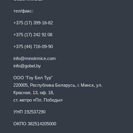
тел/факс:
+375 (17) 399-16-82
+375 (17) 242 92 08
+375 (44) 716-09-90
info@minskmice.com
info@gobel.by
ООО "Гоу Бел Тур"
220005, Республика Беларусь, г. Минск, ул.
Красная, 13, оф. 18,
ст. метро «Пл. Победы»
УНП 192537290
ОКПО 382514205000