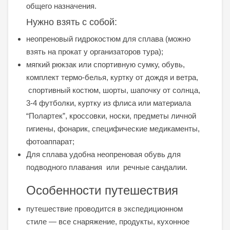
общего назначения.
Нужно взять с собой:
неопреновый гидрокостюм для сплава (можно
взять на прокат у организаторов тура);
мягкий рюкзак или спортивную сумку, обувь,
комплект термо-белья, куртку от дождя и ветра,
спортивный костюм, шорты, шапочку от солнца,
3-4 футболки, куртку из флиса или материала
“Полартек”, кроссовки, носки, предметы личной
гигиены, фонарик, специфические медикаменты,
фотоаппарат;
Для сплава удобна неопреновая обувь для
подводного плавания или речные сандалии.
Особенности путешествия
путешествие проводится в экспедиционном
стиле — все снаряжение, продукты, кухонное