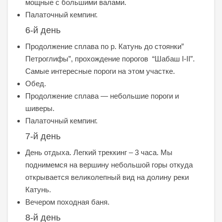
мощные с большими валами.
Палаточный кемпинг.
6-й день
Продолжение сплава по р. Катунь до стоянки”
Петроглифы”, прохождение порогов “Шабаш I-II”.
Самые интересные пороги на этом участке.
Обед.
Продолжение сплава — небольшие пороги и
шиверы.
Палаточный кемпинг.
7-й день
День отдыха. Легкий треккинг – 3 часа. Мы
поднимемся на вершину небольшой горы откуда
открывается великолепный вид на долину реки
Катунь.
Вечером походная баня.
8-й день