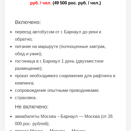
руб. / чел.
(49 500 рос. руб. / чел.)
Включено:
переезд автобусом от г. Барнаул до реки и
обратно;
питание на маршруте (полноценные завтрак,
обед и ужин);
гостиница в г. Барнаул 1 день (двухместное
размещение);
прокат необходимого снаряжения для рафтинга и
кемпинга;
сопровождение опытными проводниками;
страховка.
Не включено:
авиабилеты Москва – Барнаул — Москва (от 26
000 рос. рублей);
проезд Минск — Москва — Минск;