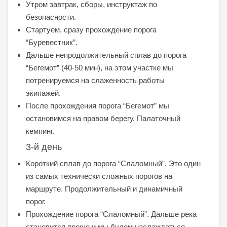
Утром завтрак, сборы, инструктаж по
безопасности.
Стартуем, сразу прохождение порога
“Буревестник”.
Дальше непродолжительный сплав до порога
“Бегемот” (40-50 мин), на этом участке мы
потренируемся на слаженность работы
экипажей.
После прохождения порога “Бегемот” мы
остановимся на правом берегу. Палаточный
кемпинг.
3-й день
Короткий сплав до порога “Слаломный”. Это один
из самых технически сложных порогов на
маршруте. Продолжительный и динамичный
порог.
Прохождение порога “Слаломный”. Дальше река
становится проще и мы будем наслаждаться