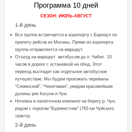
Программа 10 дней
СЕЗОН: ИЮЛЬ-АВГУСТ
1-й день
Вся группа встречается в аэропорту г. Барнаул по
прилету рейсов из Москвы. Прямо из аэропорта
группа отправляется на маршрут.
Отъезд на маршрут автобусом до п. Чибит. 10
часов в дороге с остановкой на обед. Этот
переезд выглядит как отдельное автобусное
путешествие. Мы будем проезжать перевалы
“Семинский”, “Чекитаман”, увидим красивейшие
долины рек Катуни и Чуи.
Ночевка в палаточном кемпинге на берегу р. Чуя,
рядом с порогом “Буревестник” (765 км Чуйского
тракта).
2-й день