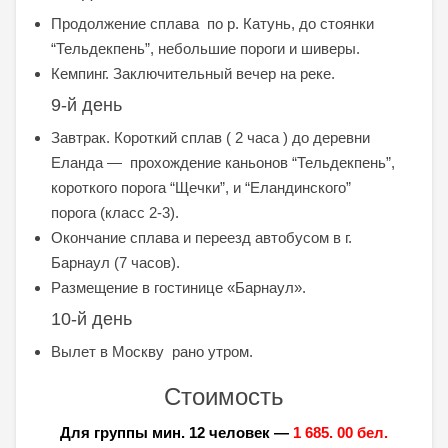
Продолжение сплава по р. Катунь, до стоянки
“Тельдекпень”, небольшие пороги и шиверы.
Кемпинг. Заключительный вечер на реке.
9-й день
Завтрак. Короткий сплав ( 2 часа ) до деревни
Еланда — прохождение каньонов “Тельдекпень”,
короткого порога “Щечки”, и “Еландинского”
порога (класс 2-3).
Окончание сплава и переезд автобусом в г.
Барнаул (7 часов).
Размещение в гостинице «Барнаул».
10-й день
Вылет в Москву рано утром.
Стоимость
Для группы мин. 12 человек —
1 685. 00 бел.