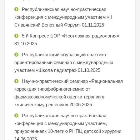
Республиканская научно-практическая
конференция с международным участием «II
Славянский Венозный Форум»
01.11.2025
5-й Конгресс БОР «Неотложная радиология»
31.10.2025
Республиканский обучающий практико-
ориентированный семинар с международным
участием «Школа педиатра»
01.10.2025
Научно-практический семинар «Рациональная
коррекция гипофибриногенемии: от
фармакоэкономической оценки терапии к
клиническому решению»
20.06.2025
Республиканская научно-практическая
конференция с международным участием,
приуроченнаяк 10-летию РНПЦ детской хирургии
14.06.2025