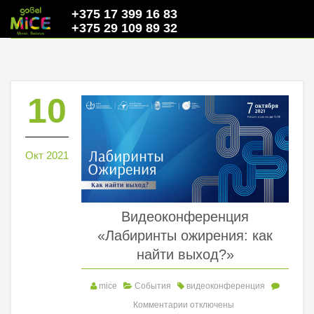
+375 17 399 16 83
+375 29 109 89 32
10
Окт 2021
Видеоконференция
«Лабиринты ожирения: как
найти выход?»
mice
События
видеоконференция
Комментарии
отключены