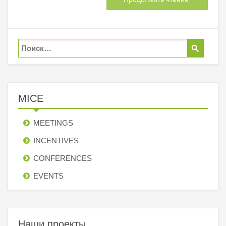
MICE
MEETINGS
INCENTIVES
СONFERENCES
EVENTS
Наши проекты