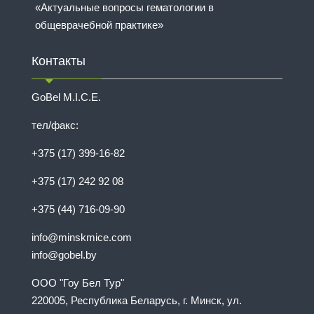
«Актуальные вопросы гематологии в
общеврачебной практике»
Контакты
GoBel M.I.C.E.
тел/факс:
+375 (17) 399-16-82
+375 (17) 242 92 08
+375 (44) 716-09-90
info@minskmice.com
info@gobel.by
ООО "Гоу Бел Тур"
220005, Республика Беларусь, г. Минск, ул.