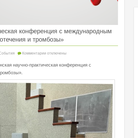
ическая конференция с международным
отечения и тромбозы»
События
Комментарии
отключены
анская научно-практическая конференция с
тромбозы».