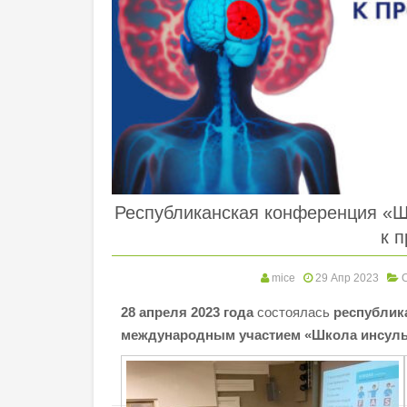
Республиканская конференция «Ш
к 
mice
29 Апр 2023
28 апреля 2023 года
состоялась
республик
международным участием «Школа инсуль