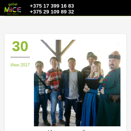
+375 17 399 16 83
+375 29 109 89 32
30
Июн 2017