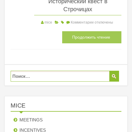
Исторический квест в
Строчицах
mice
Комментарии
отключены
Продолжить чтение
MICE
MEETINGS
INCENTIVES