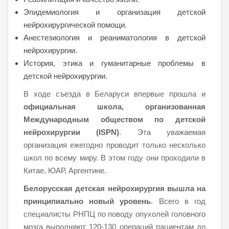
Эпидемиология и организация детской
нейрохирургической помощи.
Анестезиология и реаниматология в детской
нейрохирургии.
История, этика и гуманитарные проблемы в
детской нейрохирургии.
В ходе съезда в Беларуси впервые прошла и
официальная школа, организованная
Международным обществом по детской
нейрохирургии (ISPN)
. Эта уважаемая
организация ежегодно проводит только несколько
школ по всему миру. В этом году они проходили в
Китае, ЮАР, Аргентине.
Белорусская детская нейрохирургия вышла на
принципиально новый уровень
. Всего в год
специалисты РНПЦ по поводу опухолей головного
мозга выполняют 120-130 операций пациентам до