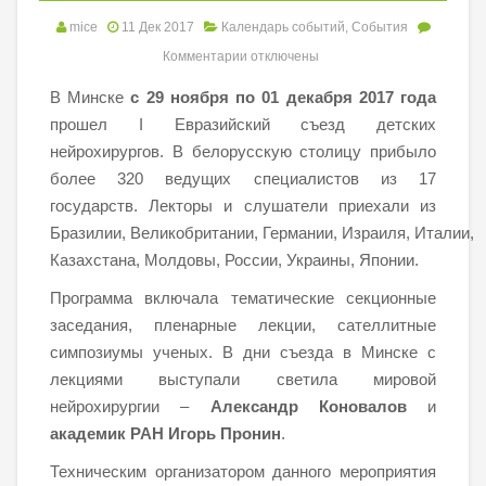
mice
11 Дек 2017
Календарь событий
,
События
Комментарии
отключены
В Минске
с
29 ноября по 01 декабря 2017 года
прошел I Евразийский съезд детских
нейрохирургов. В белорусскую столицу прибыло
более 320 ведущих специалистов из 17
государств. Лекторы и слушатели приехали из
Бразилии, Великобритании, Германии, Израиля, Италии,
Казахстана, Молдовы, России, Украины, Японии.
Программа включала тематические секционные
заседания, пленарные лекции, сателлитные
симпозиумы ученых. В дни съезда в Минске с
лекциями выступали светила мировой
нейрохирургии –
Александр Коновалов
и
академик РАН Игорь Пронин
.
Техническим организатором данного мероприятия