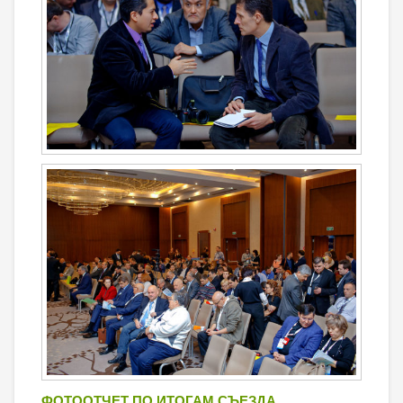
ФОТООТЧЕТ ПО ИТОГАМ СЪЕЗДА