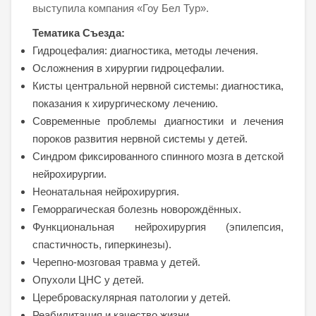
выступила компания «Гоу Бел Тур».
Тематика Съезда:
Гидроцефалия: диагностика, методы лечения.
Осложнения в хирургии гидроцефалии.
Кисты центральной нервной системы: диагностика,
показания к хирургическому лечению.
Современные проблемы диагностики и лечения
пороков развития нервной системы у детей.
Синдром фиксированного спинного мозга в детской
нейрохирургии.
Неонатальная нейрохирургия.
Геморрагическая болезнь новорождённых.
Функциональная нейрохирургия (эпилепсия,
спастичность, гиперкинезы).
Черепно-мозговая травма у детей.
Опухоли ЦНС у детей.
Цереброваскулярная патологии у детей.
Реабилитация и качество жизни.