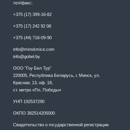
тел/факс:
+375 (17) 399-16-82
+375 (17) 242 92 08
+375 (44) 716-09-90
info@minskmice.com
info@gobel.by
ООО "Гоу Бел Тур"
220005, Республика Беларусь, г. Минск, ул.
Красная, 13, оф. 18,
ст. метро «Пл. Победы»
УНП 192537290
ОКПО 382514205000
Свидетельство о государственной регистрации