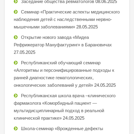
Заседание общества ревматологов
08.06.2025
Семинар «Практические аспекты медицинского
наблюдения детей с наследственными нервно-
мышечными заболеваниями»
28.05.2025
Открытие нового завода «Мидеа
Рефрижератор Мануфактуринг» в Барановичах
27.05.2025
Республиканский обучающий семинар
«Алгоритмы и персонифицированные подходы к
ранней диагностике гематологических,
онкологических заболеваний у детей»
24.05.2025
Республиканская школа врача –клинического
фармаколога «Коморбидный пациент —
мультидисциплинарный подход в реальной
клинической практике»
24.05.2025
Школа-семинар «Врожденные дефекты