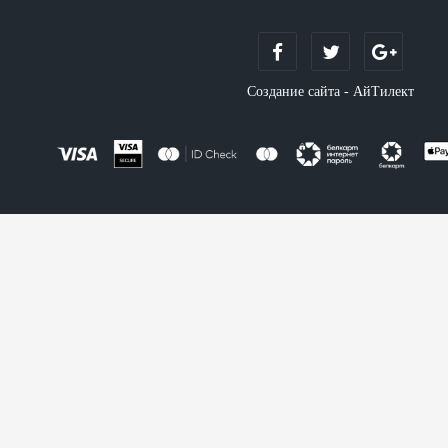
Создание сайта - АйТилект