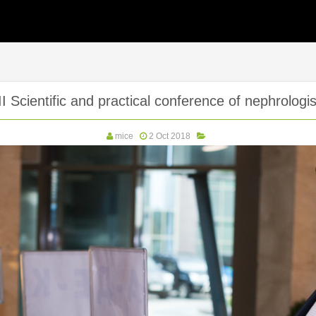
II Scientific and practical conference of nephrologis
mice
2 Oct 2018