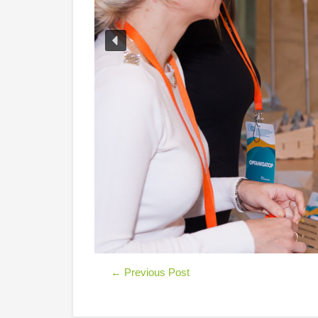
←
Previous Post