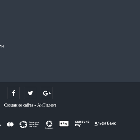
ии
Создание сайта - АйТилект