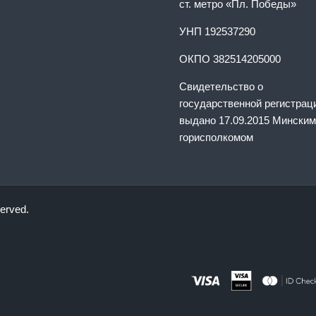
ст. метро «Пл. Победы»
УНП 192537290
ОКПО 382514205000
Свидетельство о
государственной регистрац
выдано 17.09.2015 Минским
горисполкомом
served.