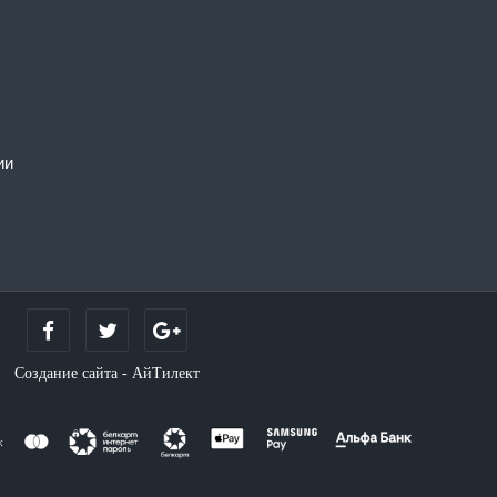
ии
Создание сайта - АйТилект