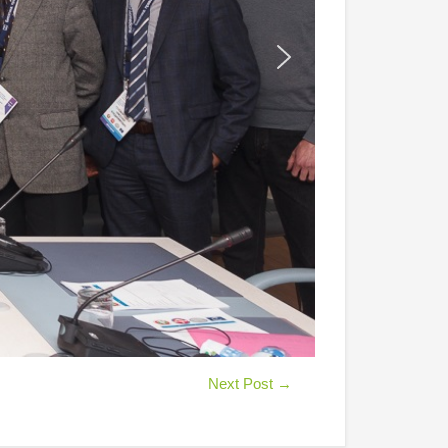
Next Post
→