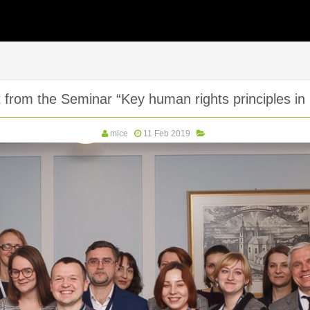
 from the Seminar “Key human rights principles in
mice
11 Feb 2019