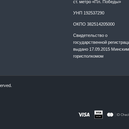
ст. метро «Пл. Победы»
УНП 192537290
ОКПО 382514205000
Свидетельство о
государственной регистрац
выдано 17.09.2015 Минским
горисполкомом
served.